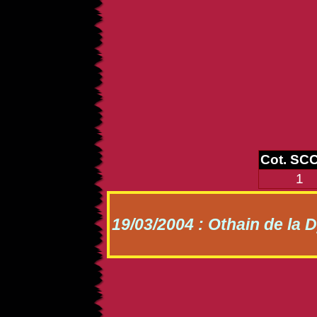
Cot. SC
1
19/03/2004 : Othain de la 