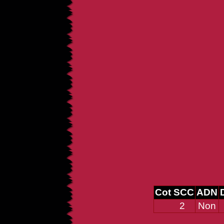
Cot SCC
ADN
2
Non