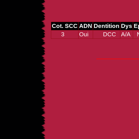
Cot. SCC
ADN
Dentition
Dys
E
3
Oui
DCC
A/A
N
_____