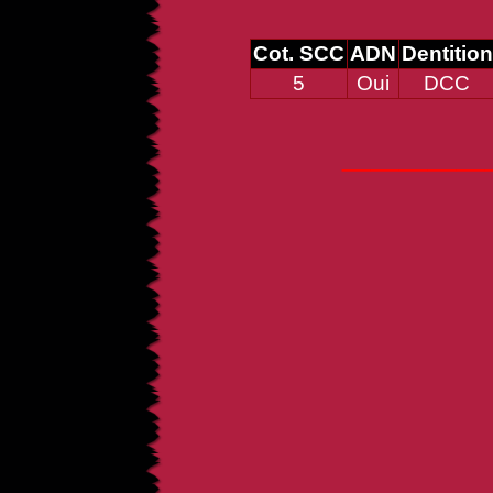
Cot. SCC
ADN
Dentition
5
Oui
DCC
_____