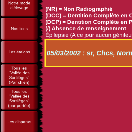
Notre mode
d'élevage
(NR) = Non Radiographié
(DCC) = Dentition Complète en C
(DCP) = Dentition Complète en 
(/) Absence de renseignement
Nos lices
Épilepsie (A ce jour aucun géniteu
05/03/2002 : sr, Chcs, Nor
Les étalons
Tous les
"Vallée des
Sortilèges"
(Par chien)
Tous les
"Vallée des
Sortilèges"
(par portée)
Les disparus