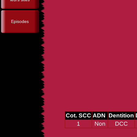
Episodes
Cot. SCC
ADN
Dentition
1
Non
DCC