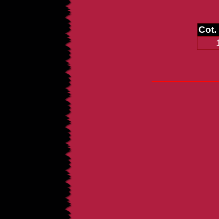
Cot.
_____