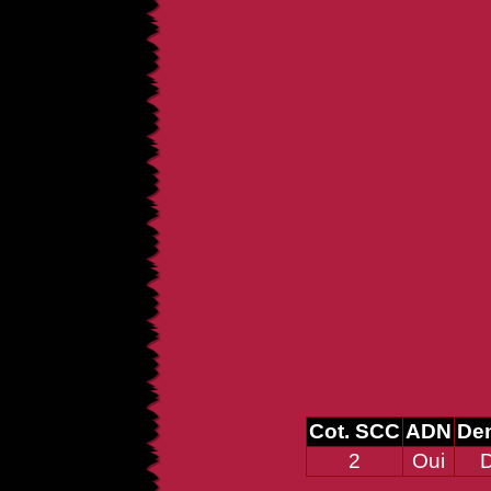
Cot. SCC
ADN
Den
2
Oui