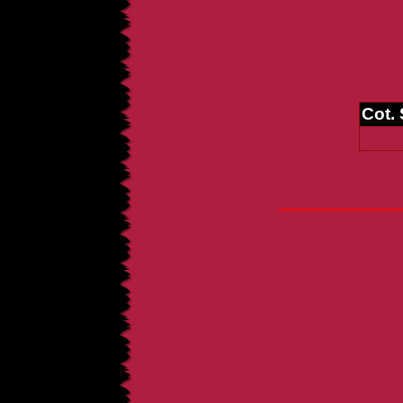
Cot.
_____