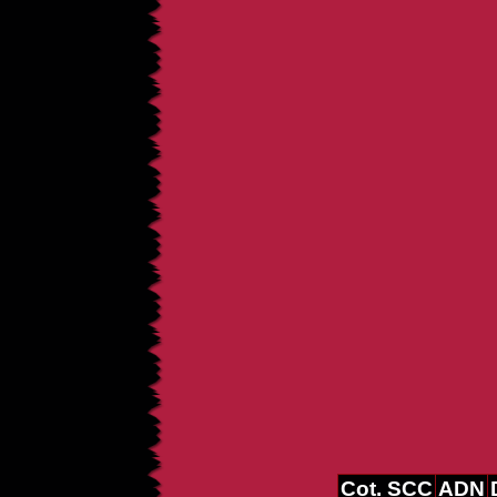
Cot. SCC
ADN