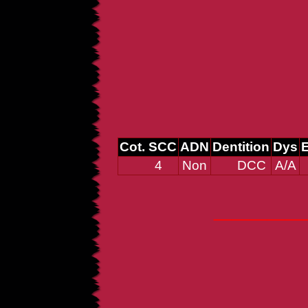
Cot. SCC
ADN
Dentition
Dys
E
4
Non
DCC
A/A
_____