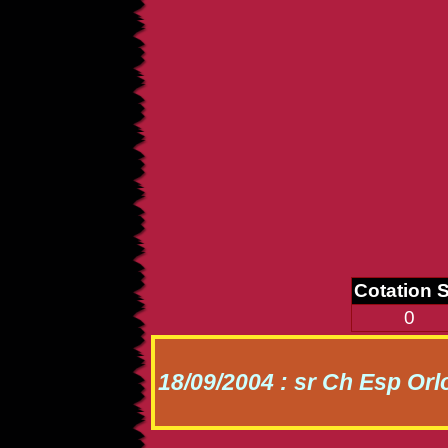
Cotation 
0
18/09/2004 : sr Ch Esp Orl