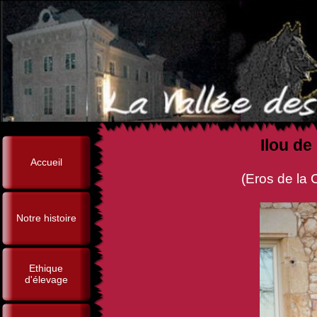
Ilou de
Accueil
(Eros de la Closerie de Y
Notre histoire
Ethique
d'élevage