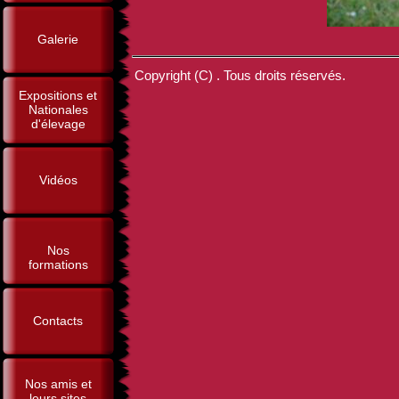
Galerie
Copyright (C) . Tous droits réservés.
Expositions et
Nationales
d'élevage
Vidéos
Nos
formations
Contacts
Nos amis et
leurs sites