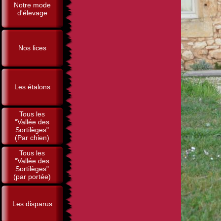
Notre mode
d'élevage
Nos lices
Les étalons
Tous les
"Vallée des
Sortilèges"
(Par chien)
Tous les
"Vallée des
Sortilèges"
(par portée)
Les disparus