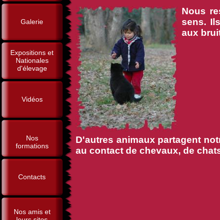
Nous re
sens. I
Galerie
aux brui
Expositions et
Nationales
d'élevage
Vidéos
Nos
D'autres animaux partagent notre
formations
au contact de chevaux, de chats,
Contacts
Nos amis et
leurs sites