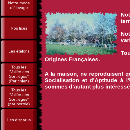
Notre mode
d'élevage
Not
ter
Nos lices
Not
var
Les étalons
Tou
Origines Françaises.
Tous les
"Vallée des
A la maison, ne reproduisent q
Sortilèges"
Socialisation et d'Aptitude à l
(Par chien)
sommes d'autant plus intéressés 
Tous les
"Vallée des
Sortilèges"
(par portée)
Les disparus