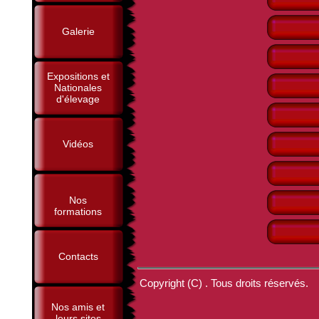
Galerie
Expositions et
Nationales
d'élevage
Vidéos
Nos
formations
Contacts
Copyright (C) . Tous droits réservés.
Nos amis et
leurs sites