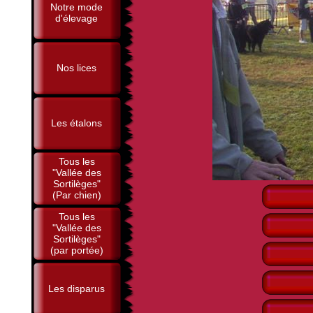
Notre mode
d'élevage
Nos lices
Les étalons
Tous les
"Vallée des
Sortilèges"
(Par chien)
Tous les
"Vallée des
Sortilèges"
(par portée)
Les disparus