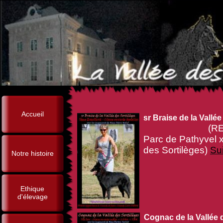
Accueil
sr Braise de la Vallé
(RE, Ch IB,
Parc de Pathyvel 
des Sortilèges)
Sui
Notre histoire
Ethique
d'élevage
Cognac de la Vallée 