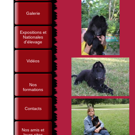
Galerie
Expositions et
Nationales
d'élevage
Vidéos
Nos
formations
Contacts
Nos amis et
leurs sites