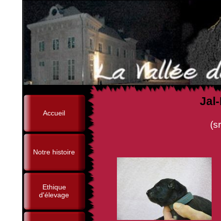
Jal
Accueil
(sr Besos de D'Art
Notre histoire
Ethique
d'élevage