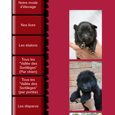
Notre mode
d'élevage
Nos lices
Les étalons
Tous les
"Vallée des
Sortilèges"
(Par chien)
Tous les
"Vallée des
Sortilèges"
(par portée)
Les disparus