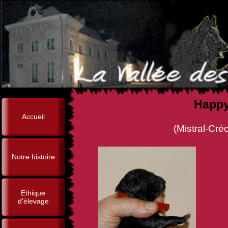
Happy 
Accueil
(Mistral-Créole Van Lana'
Notre histoire
Ethique
d'élevage