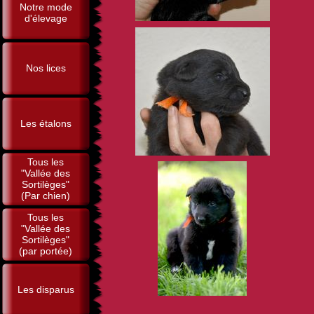
Notre mode
d'élevage
Nos lices
Les étalons
Tous les
"Vallée des
Sortilèges"
(Par chien)
Tous les
"Vallée des
Sortilèges"
(par portée)
Les disparus