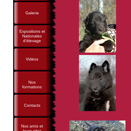
Galerie
Expositions et
Nationales
d'élevage
Vidéos
Nos
formations
Contacts
Nos amis et
leurs sites