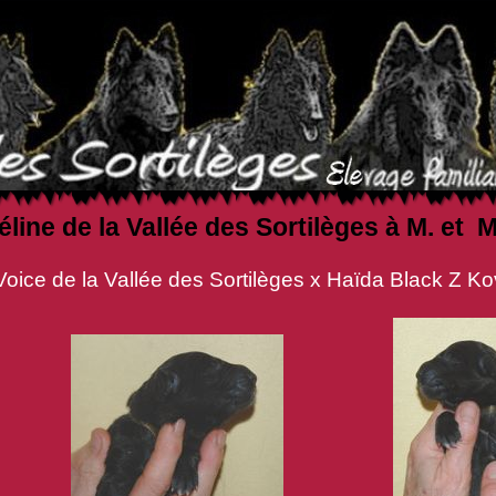
éline de la Vallée des Sortilèges à M. e
 des Sortilèges x Haïda Black Z Kov