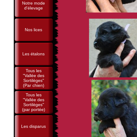
Notre mode
d'élevage
Nos lices
Les étalons
Tous les
"Vallée des
Sortilèges"
(Par chien)
Tous les
"Vallée des
Sortilèges"
(par portée)
Les disparus