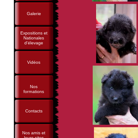
Galerie
Expositions et
Nationales
d'élevage
Vidéos
Nos
formations
Contacts
Nos amis et
leurs sites