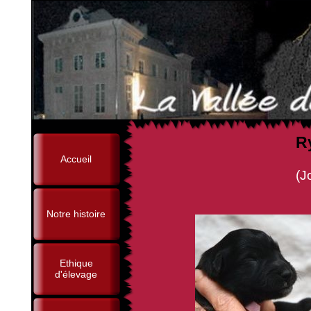
R
Accueil
(Joddie de la Vallée d
Notre histoire
Ethique
d'élevage