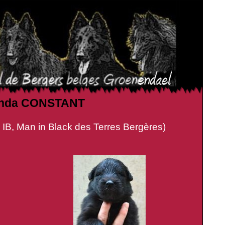
 Linda CONSTANT
 in Black des Terres Bergères)