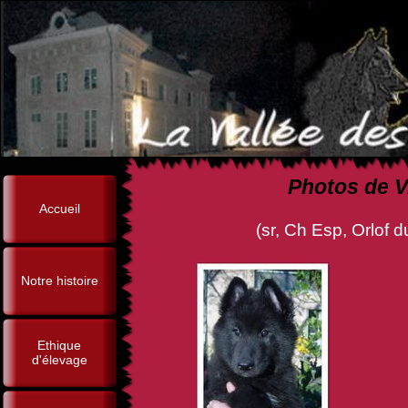
Photos de V
Accueil
(sr, Ch Esp, Orlof du Périgor
Notre histoire
Ethique
d'élevage