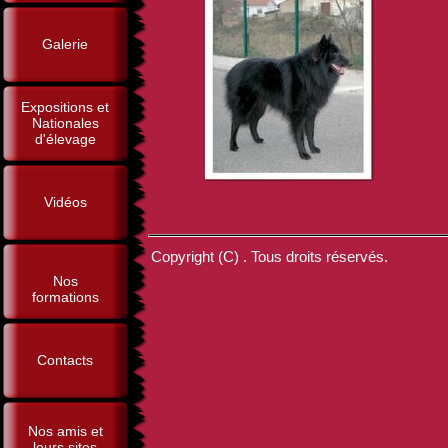
Galerie
Expositions et
Nationales
d'élevage
Vidéos
Copyright (C) . Tous droits réservés.
Nos
formations
Contacts
Nos amis et
leurs sites