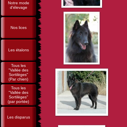
Notre mode
d'élevage
Nos lices
Les étalons
Tous les
"Vallée des
Sortilèges"
(Par chien)
Tous les
"Vallée des
Sortilèges"
(par portée)
Les disparus