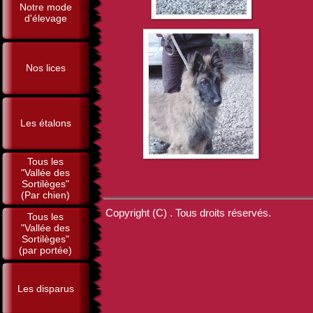
Notre mode
d'élevage
Nos lices
Les étalons
Tous les
"Vallée des
Sortilèges"
(Par chien)
Copyright (C) . Tous droits réservés.
Tous les
"Vallée des
Sortilèges"
(par portée)
Les disparus