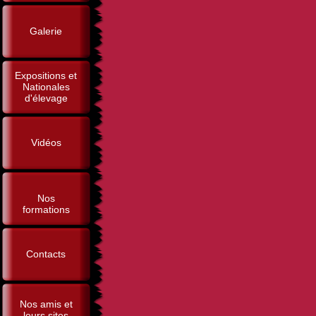
Galerie
Expositions et
Nationales
d'élevage
Vidéos
Nos
formations
Contacts
Nos amis et
leurs sites