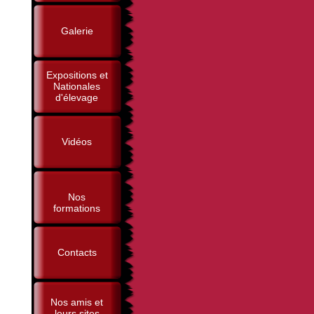
Galerie
Expositions et
Nationales
d'élevage
Vidéos
Nos
formations
Contacts
Nos amis et
leurs sites