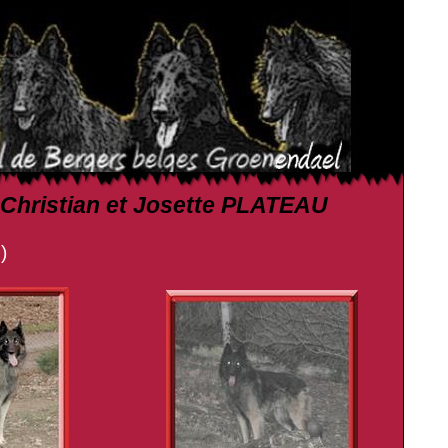
e Christian et Josette PLATEAU
)