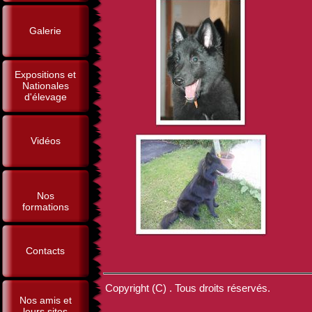
Galerie
Expositions et
Nationales
d'élevage
Vidéos
Nos
formations
Contacts
Copyright (C) . Tous droits réservés.
Nos amis et
leurs sites