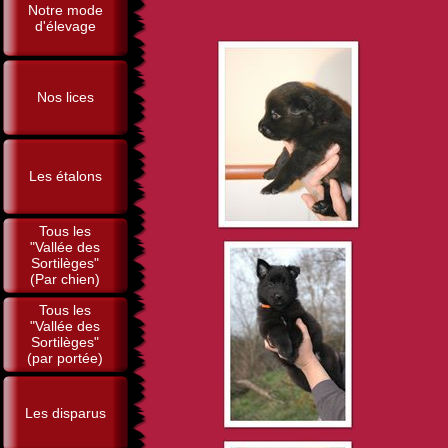
Notre mode
d'élevage
Nos lices
Les étalons
Tous les
"Vallée des
Sortilèges"
(Par chien)
Tous les
"Vallée des
Sortilèges"
(par portée)
Les disparus