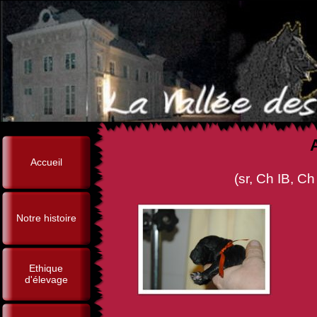
Accueil
(sr, Ch IB, Ch Tr, Ouragan d
Notre histoire
Ethique
d'élevage