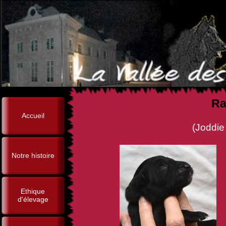
Ra
Accueil
(Joddie de la Vallée des S
Notre histoire
Ethique
d'élevage