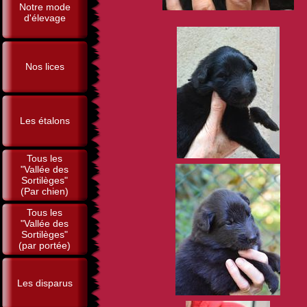
Notre mode
d'élevage
Nos lices
Les étalons
Tous les
"Vallée des
Sortilèges"
(Par chien)
Tous les
"Vallée des
Sortilèges"
(par portée)
Les disparus