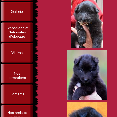
Galerie
Expositions et
Nationales
d'élevage
Vidéos
Nos
formations
Contacts
Nos amis et
leurs sites