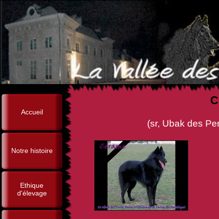
C
Accueil
(sr, Ubak des Perles Noires 
Notre histoire
Ethique
d'élevage