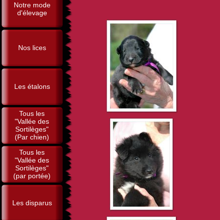
Notre mode
d'élevage
Nos lices
Les étalons
Tous les
"Vallée des
Sortilèges"
(Par chien)
Tous les
"Vallée des
Sortilèges"
(par portée)
Les disparus