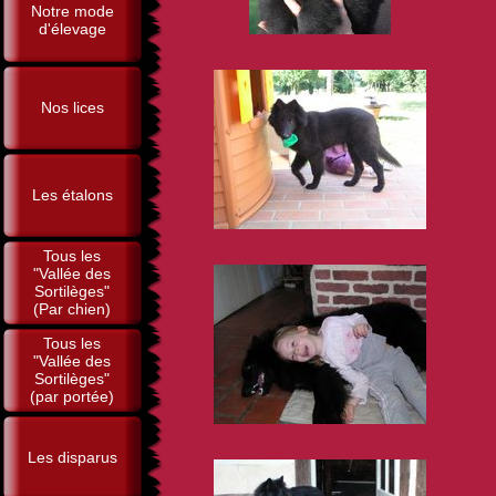
Notre mode
d'élevage
Nos lices
Les étalons
Tous les
"Vallée des
Sortilèges"
(Par chien)
Tous les
"Vallée des
Sortilèges"
(par portée)
Les disparus