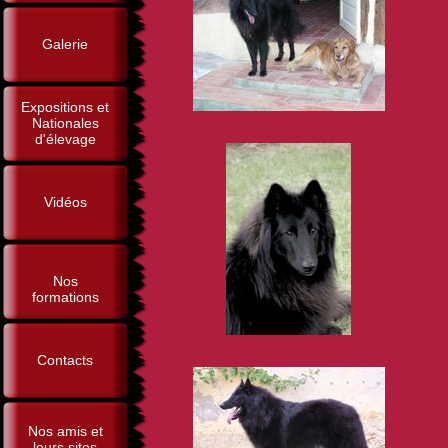
Galerie
Expositions et
Nationales
d'élevage
Vidéos
Nos
formations
Contacts
Nos amis et
leurs sites