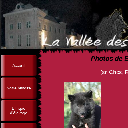
Photos de B
Accueil
(sr, Chcs, Rival de la Fur
Notre histoire
Ethique
d'élevage