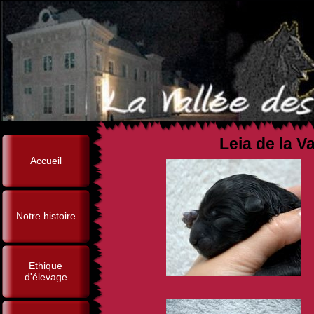
Leia de la V
Accueil
Notre histoire
Ethique
d'élevage