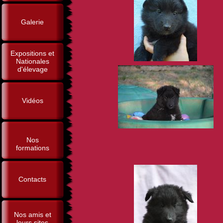
Galerie
Expositions et
Nationales
d'élevage
Vidéos
Nos
formations
Contacts
Nos amis et
leurs sites