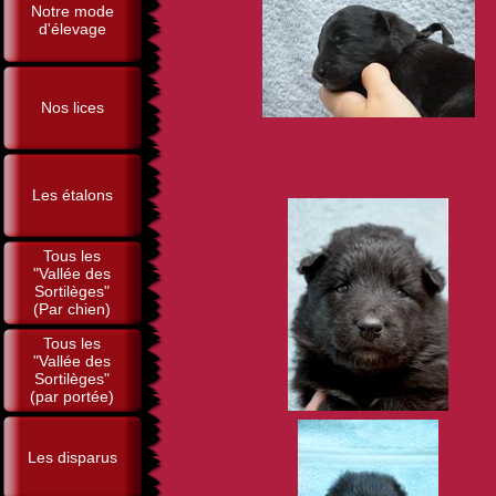
Notre mode
d'élevage
Nos lices
Les étalons
Tous les
"Vallée des
Sortilèges"
(Par chien)
Tous les
"Vallée des
Sortilèges"
(par portée)
Les disparus