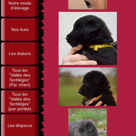
Notre mode
d'élevage
Nos lices
Les étalons
Tous les
"Vallée des
Sortilèges"
(Par chien)
Tous les
"Vallée des
Sortilèges"
(par portée)
Les disparus