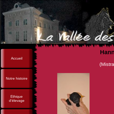
Hann
Accueil
(Mistral Créole Van La
Notre histoire
Ethique
d'élevage