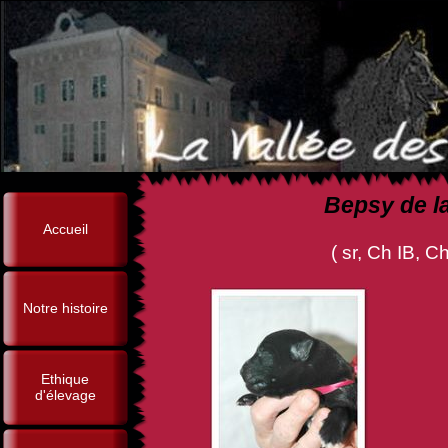
Bepsy de la
Accueil
( sr, Ch IB, Ch Tr, Ouragan 
Notre histoire
Ethique
d'élevage