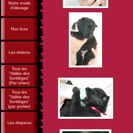
Notre mode
d'élevage
Nos lices
Les étalons
Tous les
"Vallée des
Sortilèges"
(Par chien)
Tous les
"Vallée des
Sortilèges"
(par portée)
Les disparus