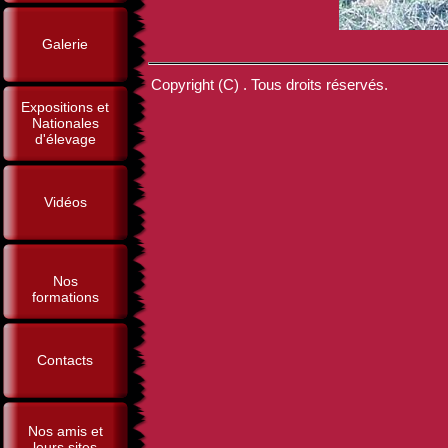
Galerie
Copyright (C) . Tous droits réservés.
Expositions et
Nationales
d'élevage
Vidéos
Nos
formations
Contacts
Nos amis et
leurs sites