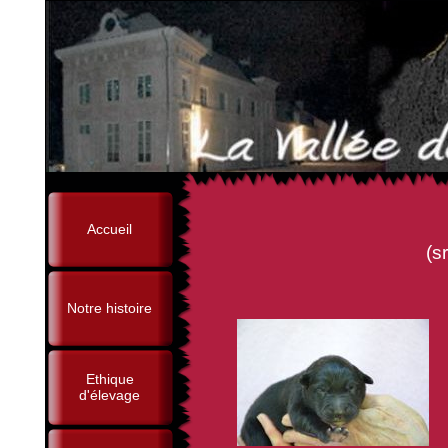
Accueil
(sr Besos de D'Art
Notre histoire
Ethique
d'élevage