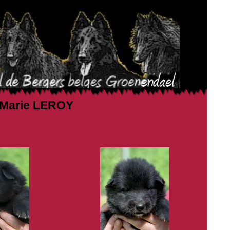
e Marie LEROY