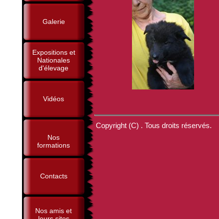
Galerie
Expositions et
Nationales
d'élevage
Vidéos
Copyright (C) . Tous droits réservés.
Nos
formations
Contacts
Nos amis et
leurs sites