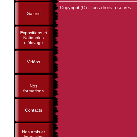
Copyright (C) . Tous droits réservés.
Galerie
Expositions et
Nationales
d'élevage
Vidéos
Nos
formations
Contacts
Nos amis et
leurs sites