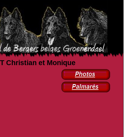
UT Christian et Monique