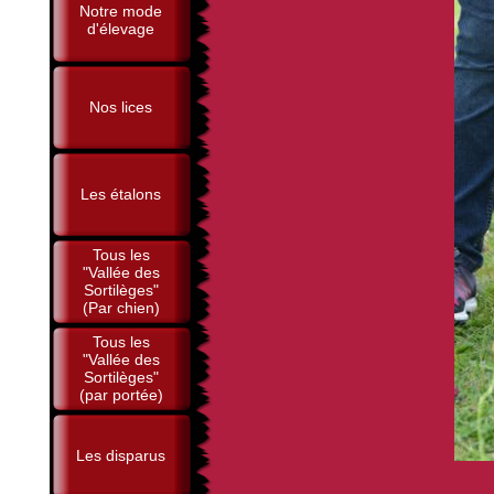
Notre mode
d'élevage
Nos lices
Les étalons
Tous les
"Vallée des
Sortilèges"
(Par chien)
Tous les
"Vallée des
Sortilèges"
(par portée)
Les disparus