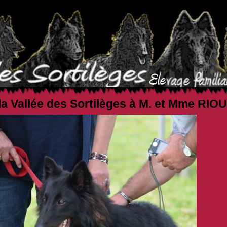
la Vallée des Sortilèges à M. et Mme RIO