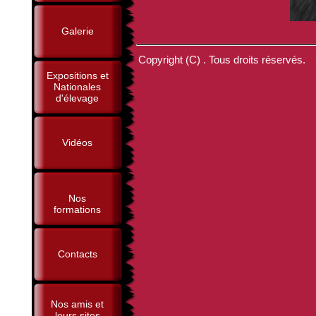
Galerie
Copyright (C) . Tous droits réservés.
Expositions et
Nationales
d'élevage
Vidéos
Nos
formations
Contacts
Nos amis et
leurs sites