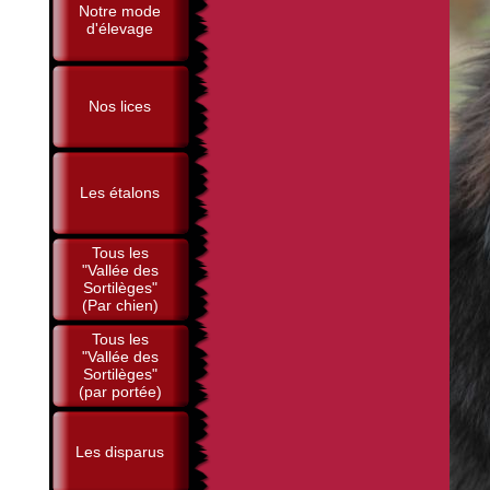
Notre mode
d'élevage
Nos lices
Les étalons
Tous les
"Vallée des
Sortilèges"
(Par chien)
Tous les
"Vallée des
Sortilèges"
(par portée)
Les disparus