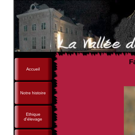
F
Accueil
(Riwan Black du Rib
Notre histoire
Ethique
d'élevage