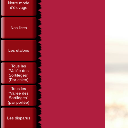
Notre mode
d'élevage
Nos lices
Les étalons
Tous les
"Vallée des
Sortilèges"
(Par chien)
Tous les
"Vallée des
Sortilèges"
(par portée)
Les disparus