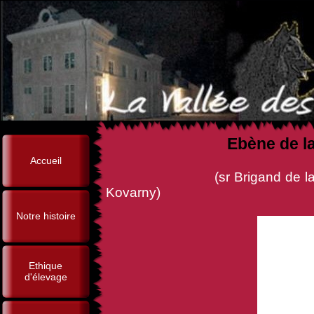
Ebène de la
Accueil
(sr Brigand de la Vallée de
Kovarny)
Notre histoire
Ethique
d'élevage