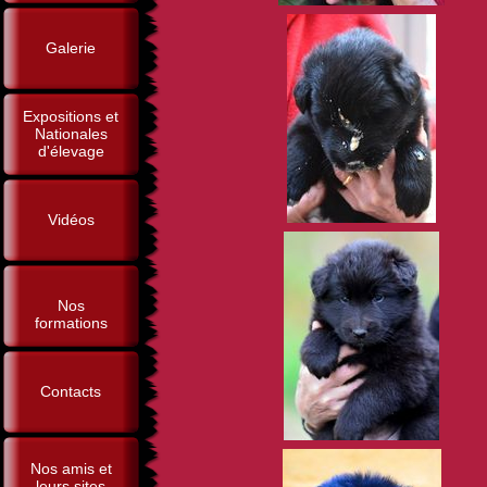
Galerie
Expositions et
Nationales
d'élevage
Vidéos
Nos
formations
Contacts
Nos amis et
leurs sites