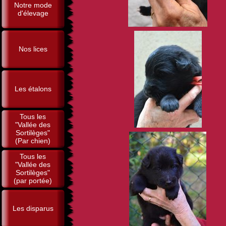
Notre mode
d'élevage
Nos lices
Les étalons
Tous les
"Vallée des
Sortilèges"
(Par chien)
Tous les
"Vallée des
Sortilèges"
(par portée)
Les disparus