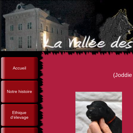
Accueil
(Joddie de la Vallée des S
Notre histoire
Ethique
d'élevage