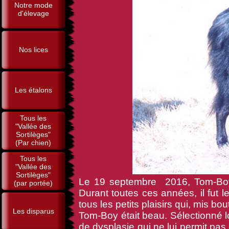
Notre mode
d'élevage
Nos lices
Les étalons
Tous les
"Vallée des
Sortilèges"
(Par chien)
Tous les
"Vallée des
Sortilèges"
Le 19 septembre 2016, Tom-Boy 
(par portée)
Durant toutes ces années, il fut l
tous les petits plaisirs qui, mis b
Les disparus
Tom-Boy était beau. Sélectionné lo
de dysplasie qui ne lui permit pas