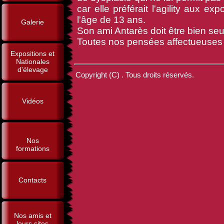
car elle préférait l'agility aux ex
l'âge de 13 ans.
Galerie
Son ami Antarès doit être bien seul 
Toutes nos pensées affectueuses 
Expositions et
Nationales
d'élevage
Copyright (C) . Tous droits réservés.
Vidéos
Nos
formations
Contacts
Nos amis et
leurs sites