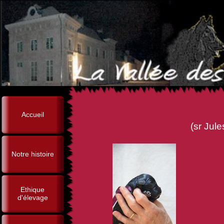
Accueil
(sr Jules-César de la Fore
Notre histoire
Ethique
d'élevage