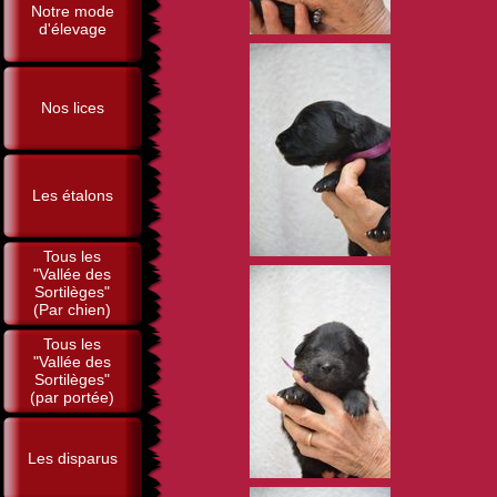
Notre mode
d'élevage
Nos lices
Les étalons
Tous les
"Vallée des
Sortilèges"
(Par chien)
Tous les
"Vallée des
Sortilèges"
(par portée)
Les disparus