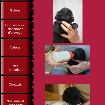
Galerie
Expositions et
Nationales
d'élevage
Vidéos
Nos
formations
Contacts
Nos amis et
leurs sites