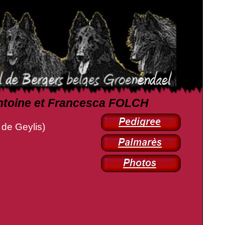
 Antoine et Francesca FOLCH
e Geylis)