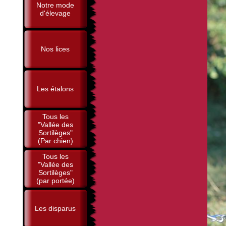
Notre mode
d'élevage
Nos lices
Les étalons
Tous les
"Vallée des
Sortilèges"
(Par chien)
Tous les
"Vallée des
Sortilèges"
(par portée)
Les disparus