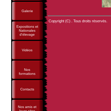
Galerie
Copyright (C) . Tous droits réservés.
Expositions et
Nationales
d'élevage
Vidéos
Nos
formations
Contacts
Nos amis et
leurs sites