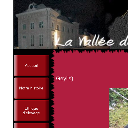
Accueil
(sr, Chcs, Br Ring
Geylis)
Notre histoire
Ethique
d'élevage