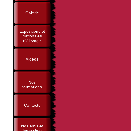
Galerie
Expositions et
Nationales
d'élevage
Vidéos
Nos
formations
Contacts
Nos amis et
leurs sites