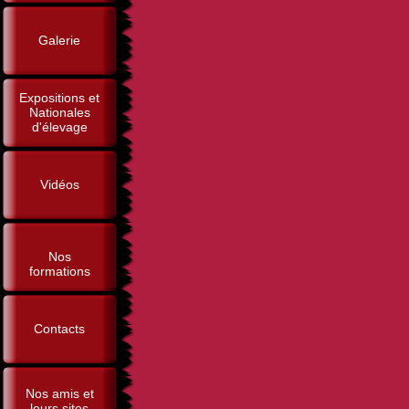
Galerie
Expositions et
Nationales
d'élevage
Vidéos
Nos
formations
Contacts
Nos amis et
leurs sites