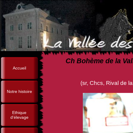
Ch Bohème de la Vall
Accueil
(sr, Chcs, Rival de la Fureu
Notre histoire
Ethique
d'élevage