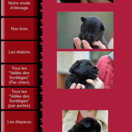
Notre mode
d'élevage
Nos lices
Les étalons
Tous les
"Vallée des
Sortilèges"
(Par chien)
Tous les
"Vallée des
Sortilèges"
(par portée)
Les disparus