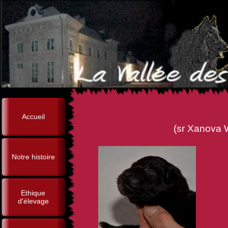
Accueil
(sr Xanova Wolf Walker x 
Notre histoire
Ethique
d'élevage