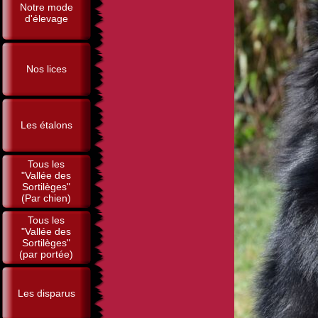
Notre mode
d'élevage
Nos lices
Les étalons
Tous les
"Vallée des
Sortilèges"
(Par chien)
Tous les
"Vallée des
Sortilèges"
(par portée)
Les disparus