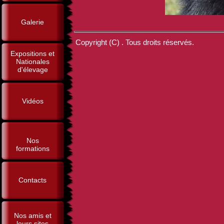
Galerie
Copyright (C) . Tous droits réservés.
Expositions et
Nationales
d'élevage
Vidéos
Nos
formations
Contacts
Nos amis et
leurs sites