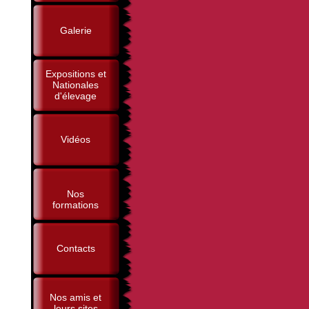
Galerie
Expositions et
Nationales
d'élevage
Vidéos
Nos
formations
Contacts
Nos amis et
leurs sites