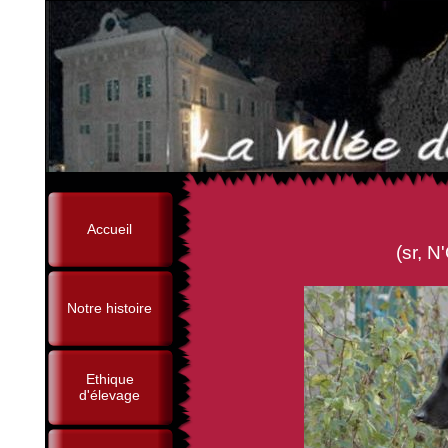
Accueil
(sr, N'Oural de Brunal
Notre histoire
Ethique
d'élevage