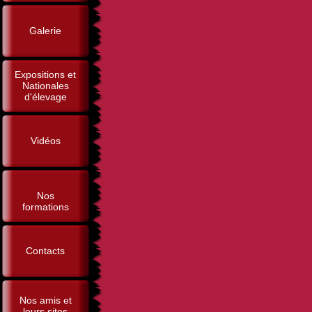
Galerie
Expositions et
Nationales
d'élevage
Vidéos
Nos
formations
Contacts
Nos amis et
leurs sites