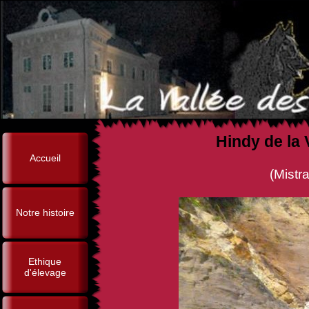
Hindy de la 
Accueil
(Mistral Créole Van La
Notre histoire
Ethique
d'élevage