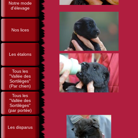
Notre mode
d'élevage
Nos lices
Les étalons
Tous les
"Vallée des
Sortilèges"
(Par chien)
Tous les
"Vallée des
Sortilèges"
(par portée)
Les disparus