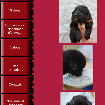
Galerie
Expositions et
Nationales
d'élevage
Vidéos
Nos
formations
Contacts
Nos amis et
leurs sites