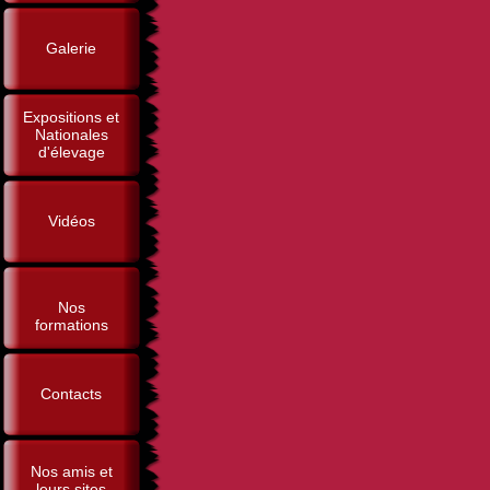
Galerie
Expositions et
Nationales
d'élevage
Vidéos
Nos
formations
Contacts
Nos amis et
leurs sites