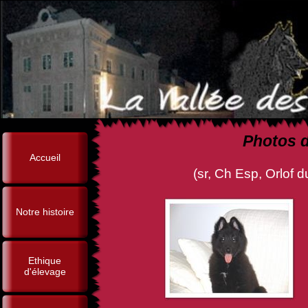
Photos d
Accueil
(sr, Ch Esp, Orlof du Périgor
Notre histoire
Ethique
d'élevage