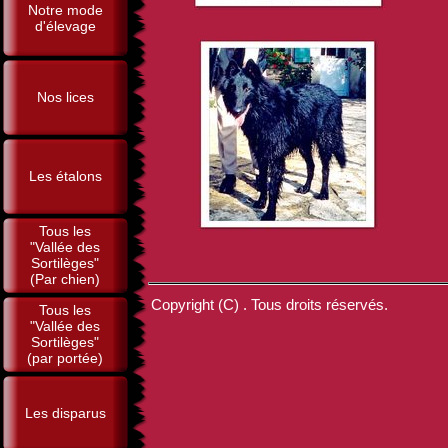
Notre mode
d'élevage
Nos lices
Les étalons
Tous les
"Vallée des
Sortilèges"
(Par chien)
Copyright (C) . Tous droits réservés.
Tous les
"Vallée des
Sortilèges"
(par portée)
Les disparus