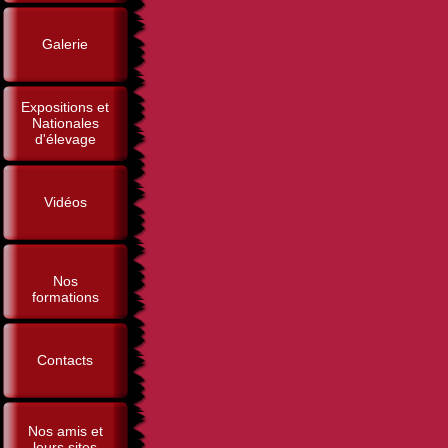
Galerie
Expositions et
Nationales
d'élevage
Vidéos
Nos
formations
Contacts
Nos amis et
leurs sites