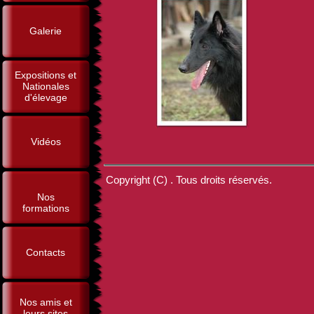
Galerie
Expositions et
Nationales
d'élevage
Vidéos
Copyright (C) . Tous droits réservés.
Nos
formations
Contacts
Nos amis et
leurs sites