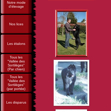
Notre mode
d'élevage
Nos lices
Les étalons
Tous les
"Vallée des
Sortilèges"
(Par chien)
Tous les
"Vallée des
Sortilèges"
(par portée)
Les disparus