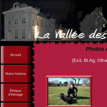
Photos 
Accueil
(Ex3, Bt Ag, Othain de la D
Notre histoire
Ethique
d'élevage