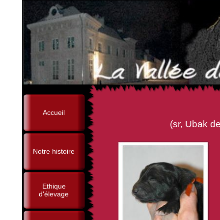
Accueil
(sr, Ubak des Perles No
Notre histoire
Ethique
d'élevage