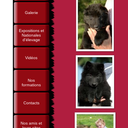
Galerie
Expositions et
Nationales
d'élevage
Vidéos
Nos
formations
Contacts
Nos amis et
leurs sites