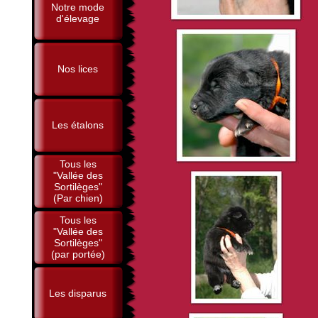
Notre mode
d'élevage
Nos lices
Les étalons
Tous les
"Vallée des
Sortilèges"
(Par chien)
Tous les
"Vallée des
Sortilèges"
(par portée)
Les disparus