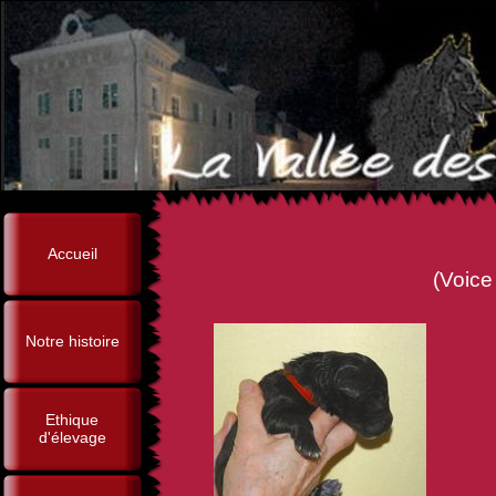
Accueil
(Voice de la Vallée des
Notre histoire
Ethique
d'élevage