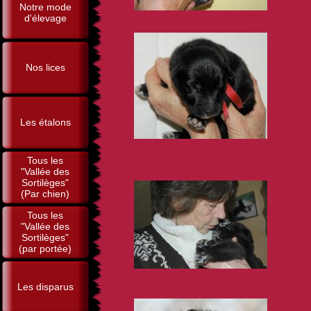
Notre mode
d'élevage
Nos lices
Les étalons
Tous les
"Vallée des
Sortilèges"
(Par chien)
Tous les
"Vallée des
Sortilèges"
(par portée)
Les disparus