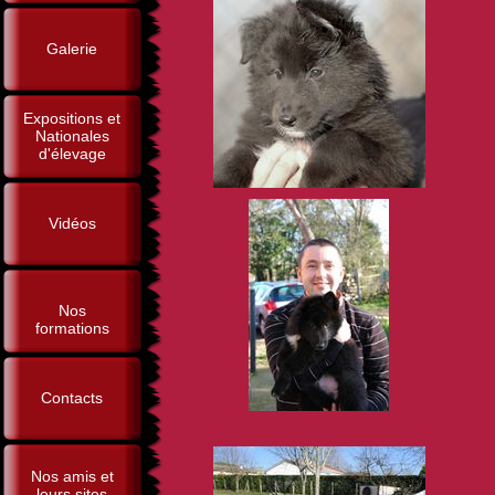
Galerie
Expositions et
Nationales
d'élevage
Vidéos
Nos
formations
Contacts
Nos amis et
leurs sites