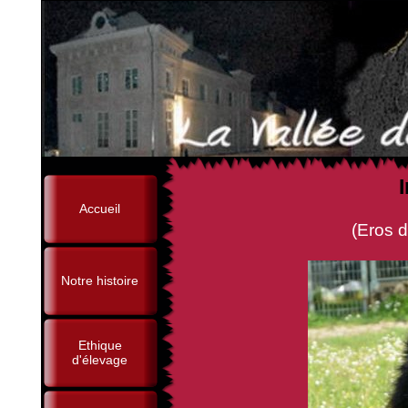
Accueil
(Eros de la Closerie 
Notre histoire
Ethique
d'élevage