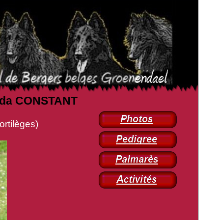
 Linda CONSTANT
tilèges)