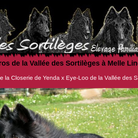
Iros de la Vallée des Sortilèges à Melle
de Yenda x Eye-Loo de la Vallée des Sor