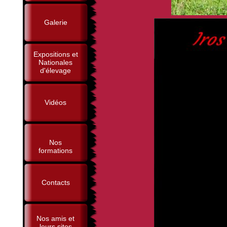
Galerie
Expositions et
Nationales
d'élevage
Vidéos
Nos
formations
Contacts
Nos amis et
leurs sites