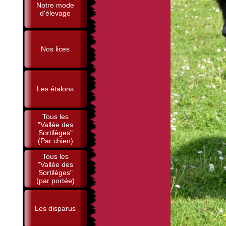
Notre mode
d'élevage
Nos lices
Les étalons
Tous les
"Vallée des
Sortilèges"
(Par chien)
Tous les
"Vallée des
Sortilèges"
(par portée)
Les disparus