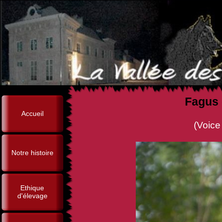
Fagus 
Accueil
(Voice de la Vallée des
Notre histoire
Ethique
d'élevage