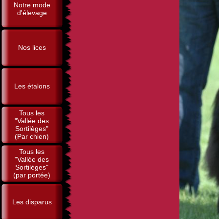
Notre mode
d'élevage
Nos lices
Les étalons
Tous les
"Vallée des
Sortilèges"
(Par chien)
Tous les
"Vallée des
Sortilèges"
(par portée)
Les disparus