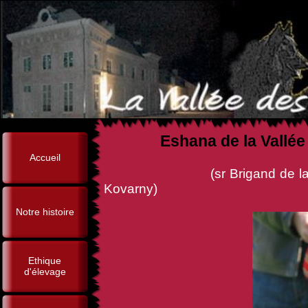
Eshana de la Vallée
Accueil
(sr Brigand de la Vallée de
Kovarny)
Notre histoire
Ethique
d'élevage