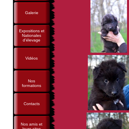
Galerie
Expositions et
Nationales
d'élevage
Vidéos
Nos
formations
Contacts
Nos amis et
leurs sites