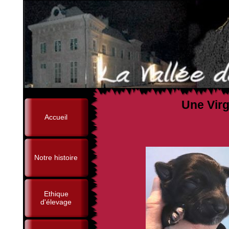
Une Virg
Accueil
(ChIB, Ch Gib, ChPort
Notre histoire
Ethique
d'élevage