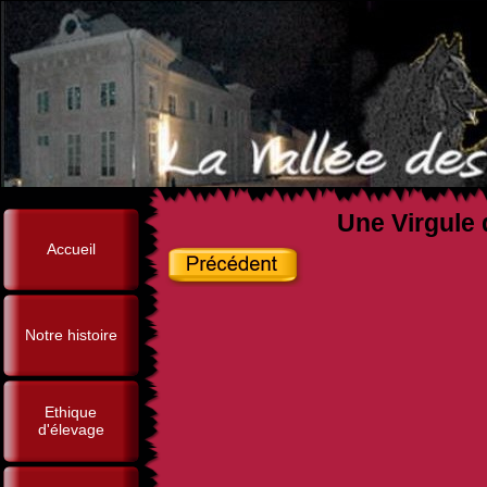
Une Virgule 
Accueil
Notre histoire
Ethique
d'élevage