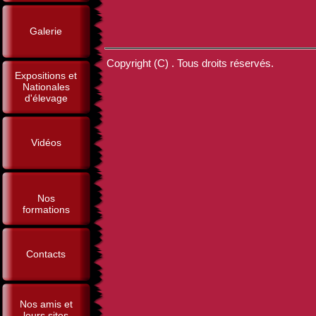
Galerie
Copyright (C) . Tous droits réservés.
Expositions et
Nationales
d'élevage
Vidéos
Nos
formations
Contacts
Nos amis et
leurs sites