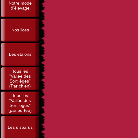
Notre mode
d'élevage
Nos lices
Les étalons
Tous les
"Vallée des
Sortilèges"
(Par chien)
Tous les
"Vallée des
Sortilèges"
(par portée)
Les disparus