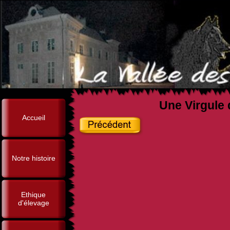
Une Virgule 
Accueil
Notre histoire
Ethique
d'élevage