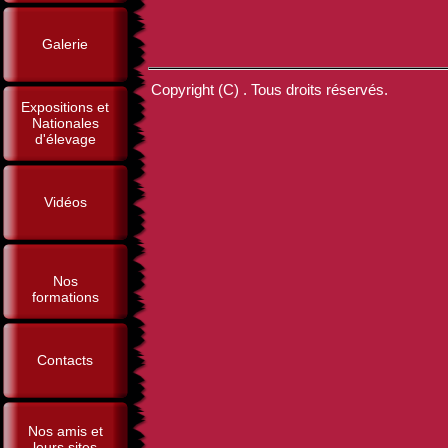
Galerie
Copyright (C) . Tous droits réservés.
Expositions et
Nationales
d'élevage
Vidéos
Nos
formations
Contacts
Nos amis et
leurs sites