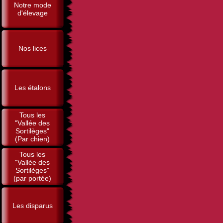
Notre mode
d'élevage
Nos lices
Les étalons
Tous les
"Vallée des
Sortilèges"
(Par chien)
Tous les
"Vallée des
Sortilèges"
(par portée)
Les disparus