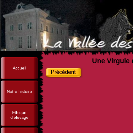
Une Virgule 
Accueil
Notre histoire
Ethique
d'élevage