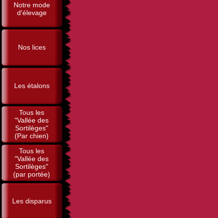
Notre mode
d'élevage
Nos lices
Les étalons
Tous les
"Vallée des
Sortilèges"
(Par chien)
Tous les
"Vallée des
Sortilèges"
(par portée)
Les disparus