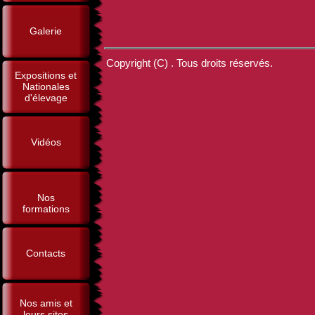
Galerie
Copyright (C) . Tous droits réservés.
Expositions et
Nationales
d'élevage
Vidéos
Nos
formations
Contacts
Nos amis et
leurs sites