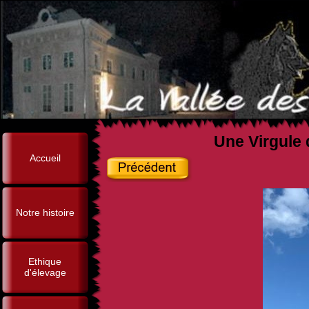
Une Virgule 
Accueil
Notre histoire
Ethique
d'élevage