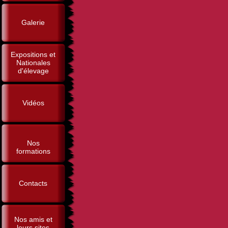
Galerie
Expositions et
Nationales
d'élevage
Vidéos
Nos
formations
Contacts
Nos amis et
leurs sites