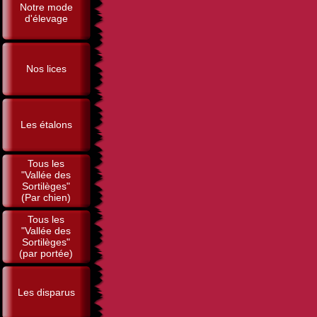
Notre mode
d'élevage
Nos lices
Les étalons
Tous les
"Vallée des
Sortilèges"
(Par chien)
Tous les
"Vallée des
Sortilèges"
(par portée)
Les disparus