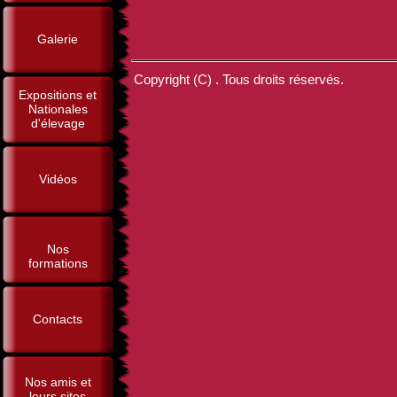
Galerie
Copyright (C) . Tous droits réservés.
Expositions et
Nationales
d'élevage
Vidéos
Nos
formations
Contacts
Nos amis et
leurs sites