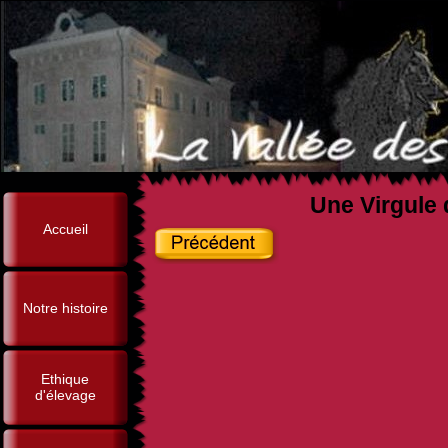
Une Virgule 
Accueil
Notre histoire
Ethique
d'élevage